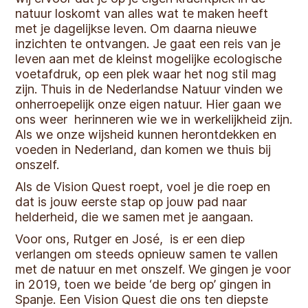
natuur loskomt van alles wat te maken heeft
met je dagelijkse leven. Om daarna nieuwe
inzichten te ontvangen. Je gaat een reis van je
leven aan met de kleinst mogelijke ecologische
voetafdruk, op een plek waar het nog stil mag
zijn. Thuis in de Nederlandse Natuur vinden we
onherroepelijk onze eigen natuur. Hier gaan we
ons weer herinneren wie we in werkelijkheid zijn.
Als we onze wijsheid kunnen herontdekken en
voeden in Nederland, dan komen we thuis bij
onszelf.
Als de Vision Quest roept, voel je die roep en
dat is jouw eerste stap op jouw pad naar
helderheid, die we samen met je aangaan.
Voor ons, Rutger en José, is er een diep
verlangen om steeds opnieuw samen te vallen
met de natuur en met onszelf. We gingen je voor
in 2019, toen we beide ‘de berg op’ gingen in
Spanje. Een Vision Quest die ons ten diepste