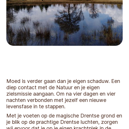
Moed is verder gaan dan je eigen schaduw. Een
diep contact met de Natuur en je eigen
zielsmissie aangaan. Om na vier dagen en vier
nachten verbonden met jezelf een nieuwe
levensfase in te stappen.
Met je voeten op de magische Drentse grond en
je blik op de prachtige Drentse luchten, zorgen
wij ervoor dat je op je eigen krachtplek in de