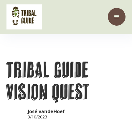
Tribal Guide
Vision Quest
José vandeHoef
9/10/2023