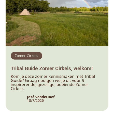
Zomer Cirkels
Tribal Guide Zomer Cirkels, welkom!
Kom je deze zomer kennismaken met Tribal
Guide? Graag nodigen we je uit voor 9
inspirerende, gezellige, boeiende Zomer
Cirkels.
José vandeHoef
18/7/2026