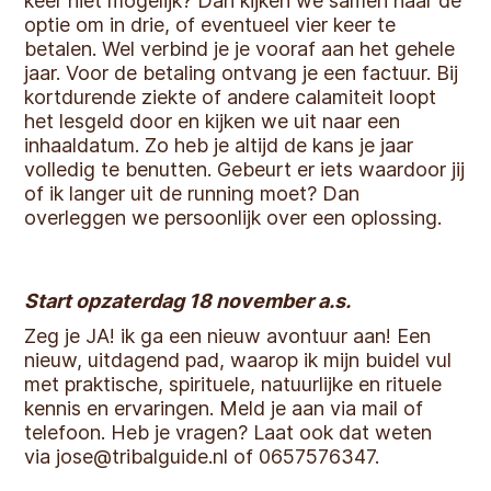
keer niet mogelijk? Dan kijken we samen naar de
optie om in drie, of eventueel vier keer te
betalen. Wel verbind je je vooraf aan het gehele
jaar. Voor de betaling ontvang je een factuur. Bij
kortdurende ziekte of andere calamiteit loopt
het lesgeld door en kijken we uit naar een
inhaaldatum. Zo heb je altijd de kans je jaar
volledig te benutten. Gebeurt er iets waardoor jij
of ik langer uit de running moet? Dan
overleggen we persoonlijk over een oplossing.
Start opzaterdag 18 november a.s.
Zeg je JA! ik ga een nieuw avontuur aan! Een
nieuw, uitdagend pad, waarop ik mijn buidel vul
met praktische, spirituele, natuurlijke en rituele
kennis en ervaringen. Meld je aan via mail of
telefoon. Heb je vragen? Laat ook dat weten
via jose@tribalguide.nl of 0657576347.