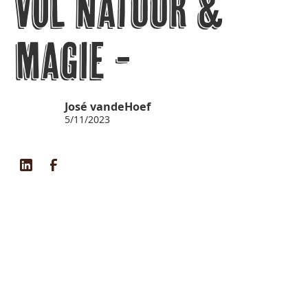
vol Natuur &
Magie -
José vandeHoef
5/11/2023