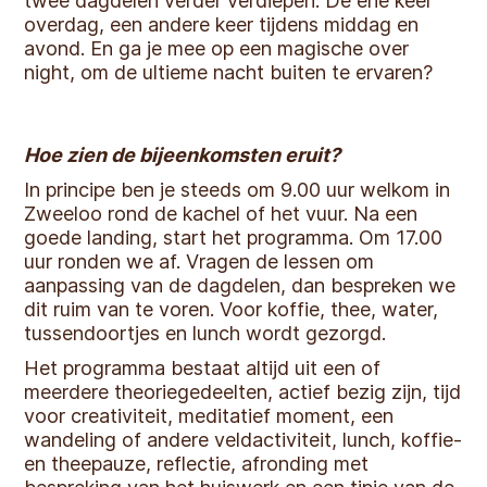
twee dagdelen verder verdiepen. De ene keer
overdag, een andere keer tijdens middag en
avond. En ga je mee op een magische over
night, om de ultieme nacht buiten te ervaren?
Hoe zien de bijeenkomsten eruit?
In principe ben je steeds om 9.00 uur welkom in
Zweeloo rond de kachel of het vuur. Na een
goede landing, start het programma. Om 17.00
uur ronden we af. Vragen de lessen om
aanpassing van de dagdelen, dan bespreken we
dit ruim van te voren. Voor koffie, thee, water,
tussendoortjes en lunch wordt gezorgd.
Het programma bestaat altijd uit een of
meerdere theoriegedeelten, actief bezig zijn, tijd
voor creativiteit, meditatief moment, een
wandeling of andere veldactiviteit, lunch, koffie-
en theepauze, reflectie, afronding met