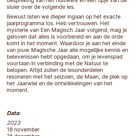
bespreking van het huiswerk en een tipje van de
sluier over de volgende les.
Bewust laten we dieper ingaan op het exacte
jaarprogramma los. Heb vertrouwen. Het
mysterie van Een Magisch Jaar volgend, mag je
geloven dat alles is voorbereid en aan de orde
komt in het moment. Waardoor je aan het einde
van jouw Magische Jaar alle mogelijke kennis en
belevenissen hebt opgedaan, om je levenspad
voortaan in verbinding met de Natuur te
belopen. Altijd zullen de lesonderdelen
resoneren met het seizoen, de Maan, de plek op
het Jaarwiel en de ontwikkelingen van het
moment.
Data:
2023
18 november