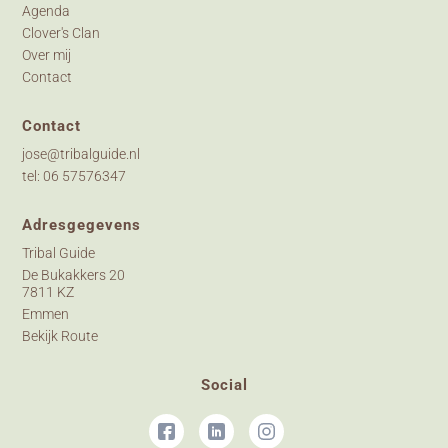
Agenda
Clover's Clan
Over mij
Contact
Contact
jose@tribalguide.nl
tel: 06 57576347
Adresgegevens
Tribal Guide
De Bukakkers 20
7811 KZ
Emmen
Bekijk Route
Social