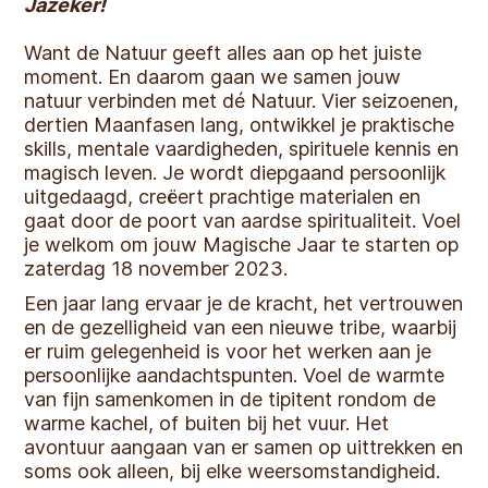
Jazeker!
Want de Natuur geeft alles aan op het juiste
moment. En daarom gaan we samen jouw
natuur verbinden met dé Natuur. Vier seizoenen,
dertien Maanfasen lang, ontwikkel je praktische
skills, mentale vaardigheden, spirituele kennis en
magisch leven. Je wordt diepgaand persoonlijk
uitgedaagd, creëert prachtige materialen en
gaat door de poort van aardse spiritualiteit. Voel
je welkom om jouw Magische Jaar te starten op
zaterdag 18 november 2023.
Een jaar lang ervaar je de kracht, het vertrouwen
en de gezelligheid van een nieuwe tribe, waarbij
er ruim gelegenheid is voor het werken aan je
persoonlijke aandachtspunten. Voel de warmte
van fijn samenkomen in de tipitent rondom de
warme kachel, of buiten bij het vuur. Het
avontuur aangaan van er samen op uittrekken en
soms ook alleen, bij elke weersomstandigheid.