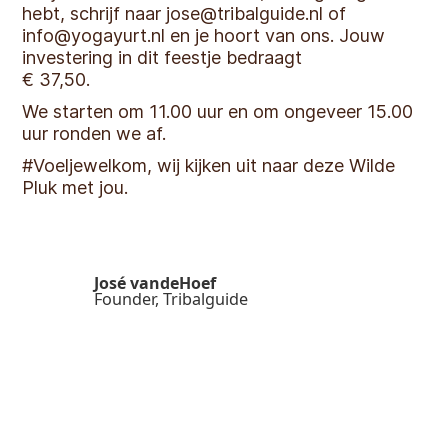
hebt, schrijf naar jose@tribalguide.nl of
info@yogayurt.nl en je hoort van ons. Jouw
investering in dit feestje bedraagt
€ 37,50.
We starten om 11.00 uur en om ongeveer 15.00
uur ronden we af.
#Voeljewelkom, wij kijken uit naar deze Wilde
Pluk met jou.
José vandeHoef
Founder, Tribalguide