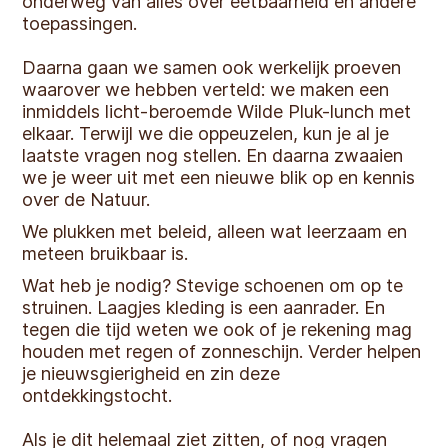
onderweg van alles over eetbaarheid en andere
toepassingen.
Daarna gaan we samen ook werkelijk proeven
waarover we hebben verteld: we maken een
inmiddels licht-beroemde Wilde Pluk-lunch met
elkaar. Terwijl we die oppeuzelen, kun je al je
laatste vragen nog stellen. En daarna zwaaien
we je weer uit met een nieuwe blik op en kennis
over de Natuur.
We plukken met beleid, alleen wat leerzaam en
meteen bruikbaar is.
Wat heb je nodig? Stevige schoenen om op te
struinen. Laagjes kleding is een aanrader. En
tegen die tijd weten we ook of je rekening mag
houden met regen of zonneschijn. Verder helpen
je nieuwsgierigheid en zin deze
ontdekkingstocht.
Als je dit helemaal ziet zitten, of nog vragen