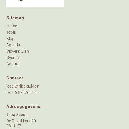
Sitemap
Home
Tools
Blog
Agenda
Clover's Clan
Over mij
Contact
Contact
jose@tribalguide.nl
tel: 06 57576347
Adresgegevens
Tribal Guide
De Bukakkers 20
7811 KZ