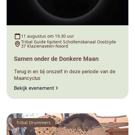
11 augustus om 19.30 uur
Tribal Guide tipitent Scholtenskanaal Oostzijde
37 Klazienaveen-Noord
Samen onder de Donkere Maan
Terug in en bij onszelf in deze periode van de
Maancyclus
Bekijk evenement
Tribal Drummers