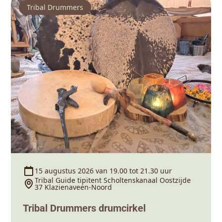
Tribal Drummers
15 augustus 2026 van 19.00 tot 21.30 uur
Tribal Guide tipitent Scholtenskanaal Oostzijde
37 Klazienaveen-Noord
Tribal Drummers drumcirkel