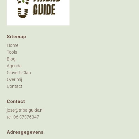
Sitemap
Home
Tools
Blog
Agenda
Clover's Clan
Over mij
Contact
Contact
jose@tribalguide.nl
tel: 06 57576347
Adresgegevens