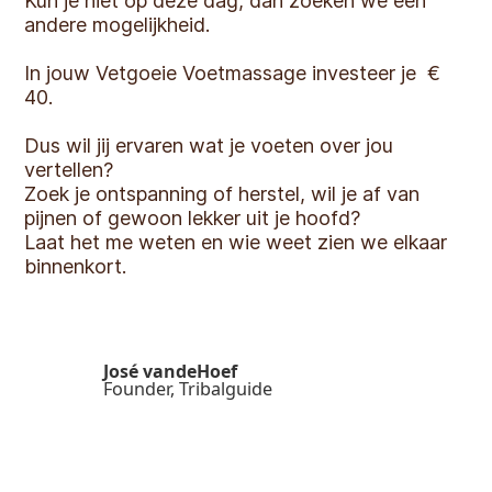
Kun je niet op deze dag, dan zoeken we een
andere mogelijkheid.
In jouw Vetgoeie Voetmassage investeer je €
40.
Dus wil jij ervaren wat je voeten over jou
vertellen?
Zoek je ontspanning of herstel, wil je af van
pijnen of gewoon lekker uit je hoofd?
Laat het me weten en wie weet zien we elkaar
binnenkort.
José vandeHoef
Founder, Tribalguide