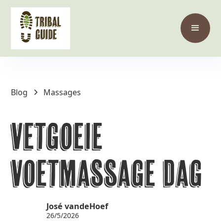
Blog
Massages
Vetgoeie
Voetmassage Dag
José vandeHoef
26/5/2026