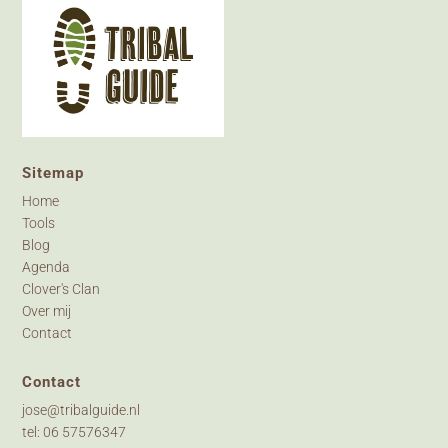
Sitemap
Home
Tools
Blog
Agenda
Clover's Clan
Over mij
Contact
Contact
jose@tribalguide.nl
tel: 06 57576347