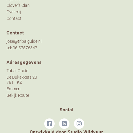
Clover's Clan
Over mij
Contact
Contact
jose@tribalguide.nl
tel: 06 57576347
Adresgegevens
Tribal Guide
De Bukakkers 20
7811 KZ
Emmen
Bekijk Route
Social
Ontwikkeld door
Studio Wildvuur