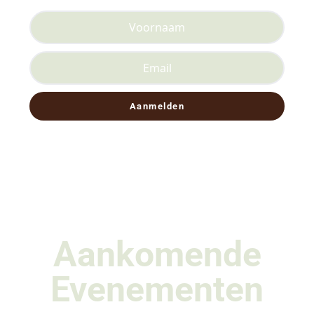
Aankomende
Evenementen